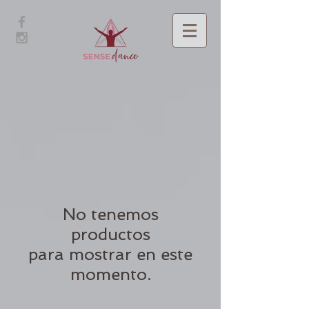
No tenemos
productos
para mostrar en este
momento.