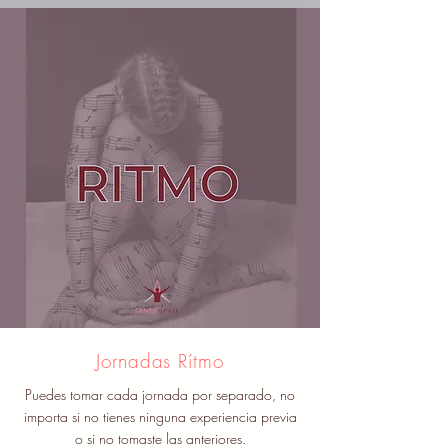
Jornadas Rítmo
Puedes tomar cada jornada por separado, no
importa si no tienes ninguna experiencia previa
o si no tomaste las anteriores.